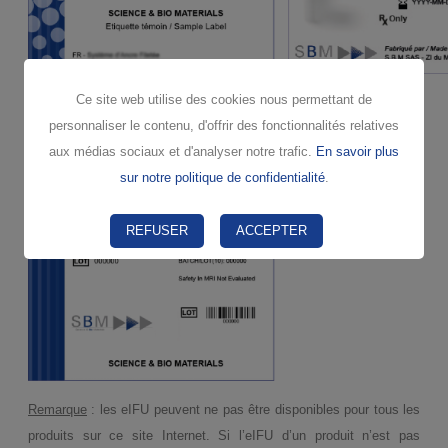
Ce site web utilise des cookies nous permettant de
personnaliser le contenu, d'offrir des fonctionnalités relatives
aux médias sociaux et d'analyser notre trafic.
En savoir plus
sur notre politique de confidentialité
.
REFUSER
ACCEPTER
Remarque
: les eIFU peuvent ne pas être disponibles pour tous les
produits sur ce site Internet. Si l’eIFU d’un produit n’est pas