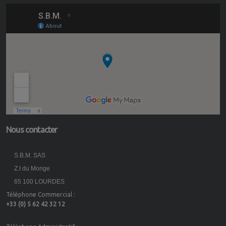
Nous contacter
S.B.M. SAS
Z.I du Monge
65 100 LOURDES
Téléphone Commercial :
+33 (0) 5 62 42 32 12