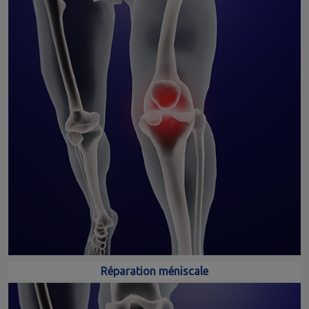
Réparation méniscale