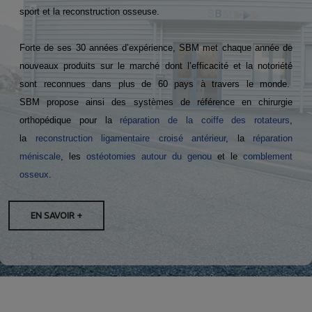
sport et la reconstruction osseuse.
Forte de ses 30 années d’expérience, SBM met chaque année de
nouveaux produits sur le marché dont l’efficacité et la notoriété
sont reconnues dans plus de 60 pays à travers le monde.
SBM propose ainsi des systèmes de référence en chirurgie
orthopédique pour la
réparation de la coiffe des rotateurs
,
la
reconstruction ligamentaire croisé antérieur
, la
réparation
méniscale
, les
ostéotomies autour du genou
et le
comblement
osseux
.
EN SAVOIR +