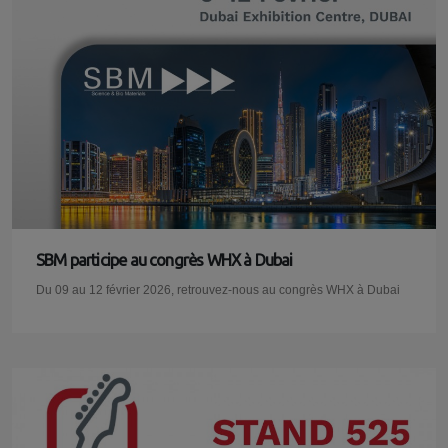
SBM participe au congrès WHX à Dubai
Du 09 au 12 février 2026, retrouvez-nous au congrès WHX à Dubai