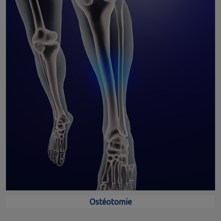
Ostéotomie