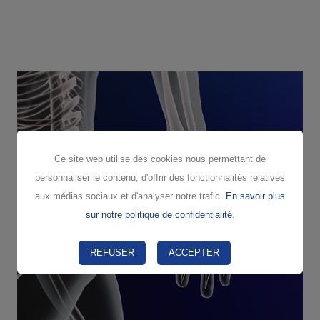
Ce site web utilise des cookies nous permettant de
personnaliser le contenu, d'offrir des fonctionnalités relatives
aux médias sociaux et d'analyser notre trafic.
En savoir plus
sur notre politique de confidentialité
.
REFUSER
ACCEPTER